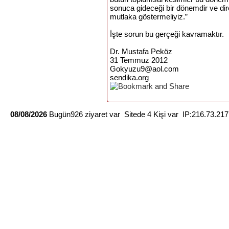
sonuca gideceği bir dönemdir ve d
mutlaka göstermeliyiz.”
İşte sorun bu gerçeği kavramaktır.
Dr. Mustafa Peköz
31 Temmuz 2012
Gokyuzu9@aol.com
sendika.org
08/08/2026
Bugün926 ziyaret var Sitede 4 Kişi var IP:216.73.21