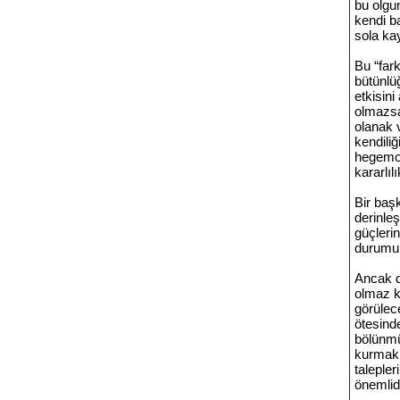
bu olgun
kendi b
sola kay
Bu “far
bütünlü
etkisini
olmazsa
olanak 
kendili
hegemon
kararlıl
Bir başk
derinle
güçleri
durumun
Ancak d
olmaz ko
görülece
ötesinde
bölünmü
kurmak,
taleple
önemlidi