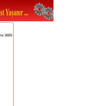
me 3689