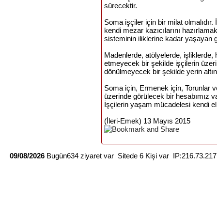
sürecektir.
Soma işçiler için bir milat olmalıdı
kendi mezar kazıcılarını hazırlamak
sisteminin iliklerine kadar yaşayan 
Madenlerde, atölyelerde, işliklerde
etmeyecek bir şekilde işçilerin üze
dönülmeyecek bir şekilde yerin altı
Soma için, Ermenek için, Torunlar ve
üzerinde görülecek bir hesabımız var.
İşçilerin yaşam mücadelesi kendi elle
(İleri-Emek) 13 Mayıs 2015
09/08/2026
Bugün634 ziyaret var Sitede 6 Kişi var IP:216.73.21