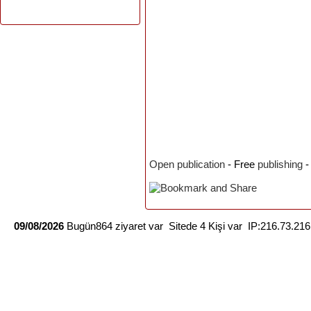
Open publication
- Free
publishing
09/08/2026
Bugün864 ziyaret var Sitede 4 Kişi var IP:216.73.21