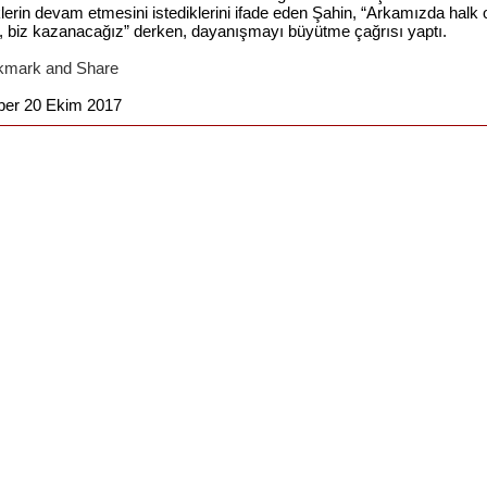
lerin devam etmesini istediklerini ifade eden Şahin, “Arkamızda halk 
, biz kazanacağız” derken, dayanışmayı büyütme çağrısı yaptı.
haber 20 Ekim 2017