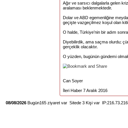
Ağır ve sarsıcı dalgalarla gelen kri
aralaması beklenmektedir.
Dolar ve ABD egemenliğine meydan
geçişte vazgeçilmez koşul olan kit
O halde, Türkiye’nin bir adım sonra
Diyebilirdik, ama saçma olurdu; ç
gerçeklik olacaktır.
O yüzden, bugünün gündemi olmak
Can Soyer
İleri Haber 7 Aralık 2016
08/08/2026
Bugün165 ziyaret var Sitede 3 Kişi var IP:216.73.21