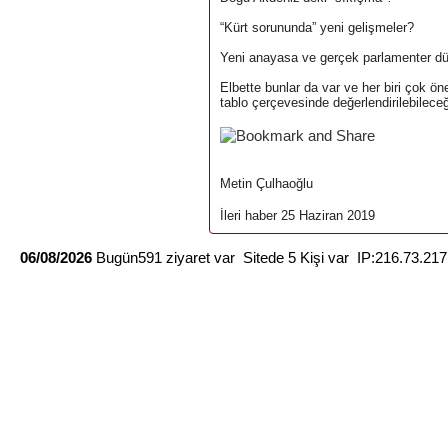
“Kürt sorununda” yeni gelişmeler?
Yeni anayasa ve gerçek parlamenter düz
Elbette bunlar da var ve her biri çok ö
tablo çerçevesinde değerlendirilebilec
Metin Çulhaoğlu
İleri haber 25 Haziran 2019
06/08/2026
Bugün591 ziyaret var Sitede 5 Kişi var IP:216.73.21