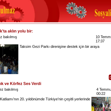
k'ta aklın yolu bir:
z bakılmış
10 Temm
17:37
Taksim
Gezi
Parkı
direnişine
destek
için
bir
araya
ık ve Körfez Ses Verdi
ez bakılmış
4 Temmu
00:22
Katliamı’nın
20.
yıldönümde
Türkiye’nin
çeşitli
yerlerinde