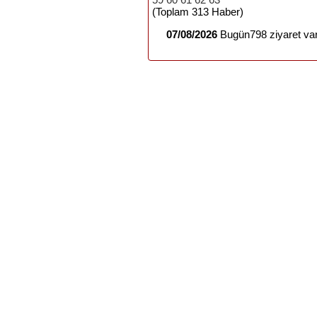
(Toplam 313 Haber)
07/08/2026
Bugün798 ziyaret var