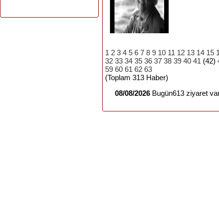
1
2
3
4
5
6
7
8
9
10
11
12
13
14
15
32
33
34
35
36
37
38
39
40
41
(42)
59
60
61
62
63
(Toplam 313 Haber)
08/08/2026
Bugün613 ziyaret var