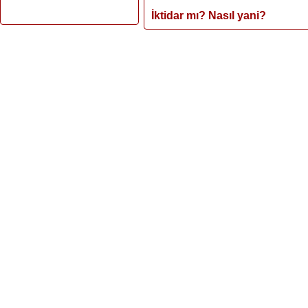
İktidar mı? Nasıl yani?