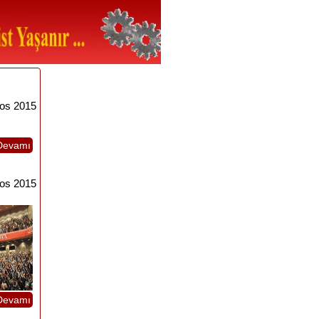
os 2015
Devamı
os 2015
Devamı